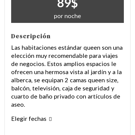
89$
por noche
Descripción
Las habitaciones estándar queen son una
elección muy recomendable para viajes
de negocios. Estos amplios espacios le
ofrecen una hermosa vista al jardín y a la
alberca, se equipan 2 camas queen size,
balcón, televisión, caja de seguridad y
cuarto de baño privado con artículos de
aseo.
Elegir fechas