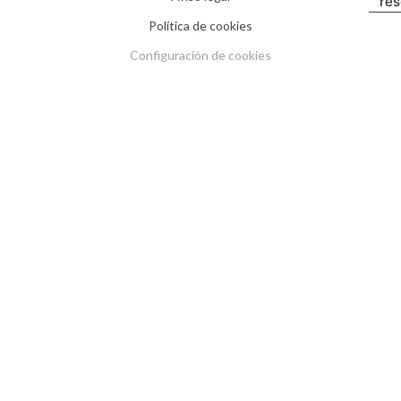
re
Política de cookies
Configuración de cookies