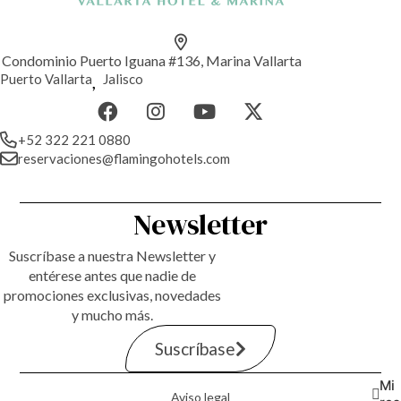
Condominio Puerto Iguana #136, Marina Vallarta
Puerto Vallarta
,
Jalisco
+52 322 221 0880
reservaciones@flamingohotels.com
Newsletter
Suscríbase a nuestra Newsletter y
entérese antes que nadie de
promociones exclusivas, novedades
y mucho más.
Suscríbase
Mi
Aviso legal