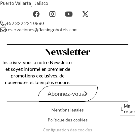
Puerto Vallarta
,
Jalisco
+52 322 221 0880
reservaciones@flamingohotels.com
Newsletter
Inscrivez-vous à notre Newsletter
et soyez informé en premier de
promotions exclusives, de
nouveautés et bien plus encore.
Abonnez-vous
Ma
Mentions légales
rése
Politique des cookies
Configuration des cookies