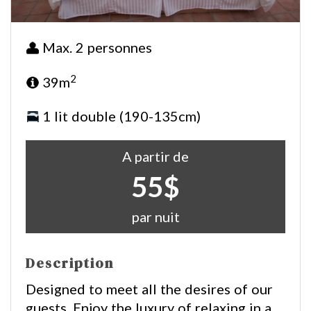
Max. 2 personnes
2
39m
1 lit double (190-135cm)
A partir de
55$
par nuit
Description
Designed to meet all the desires of our
guests. Enjoy the luxury of relaxing in a