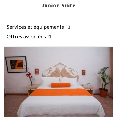
Junior Suite
Services et équipements
Offres associées