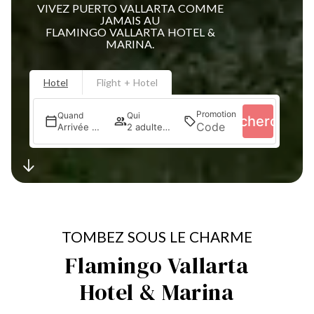
VIVEZ PUERTO VALLARTA COMME
JAMAIS AU
FLAMINGO VALLARTA HOTEL &
MARINA.
Hotel
Flight + Hotel
Promotion
Quand
Qui
Recherche
Arrivée — Départ
2 adultes · 1 chambre
TOMBEZ SOUS LE CHARME
Flamingo Vallarta
Hotel & Marina