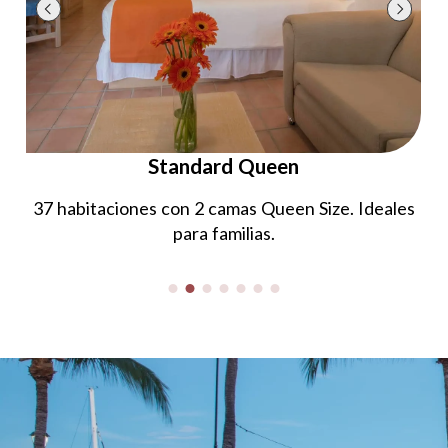
Vue Marina King
4 habitaciones con cama King Size y vista a la
Marina. Atardeceres inolvidables.