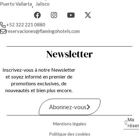
Puerto Vallarta
,
Jalisco
+52 322 221 0880
reservaciones@flamingohotels.com
Newsletter
Inscrivez-vous à notre Newsletter
et soyez informé en premier de
promotions exclusives, de
nouveautés et bien plus encore.
Abonnez-vous
Ma
Mentions légales
rése
Politique des cookies